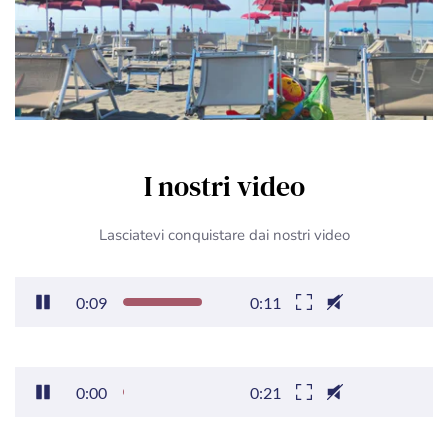
I nostri video
Lasciatevi conquistare dai nostri video
0:10
0:11
0:00
0:21