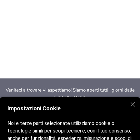
Veniteci a trovare vi aspettiamo! Siamo aperti tutti i giorni dalle
9:00 alle 19:00.
Impostazioni Cookie
Noi e terze parti selezionate utilizziamo cookie o
tecnologie simili per scopi tecnici e, con il tuo consenso,
anche per funzionalità, esperienza, misurazione e scopi di