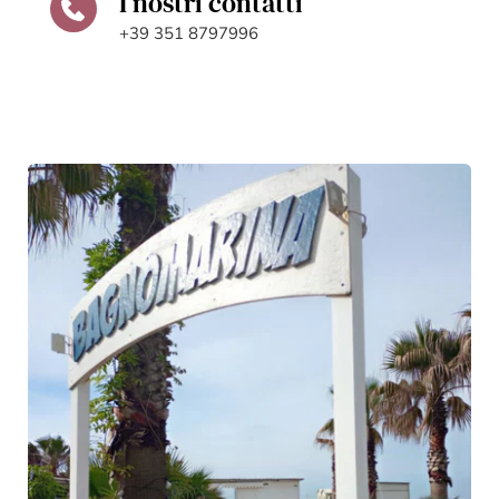
I nostri contatti
+39 351 8797996